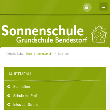
Aktuelle Seite:
Start
Schulverein
Bücherei
HAUPTMENÜ
Startseiten
Schule mit Profil
Infos zur Schule