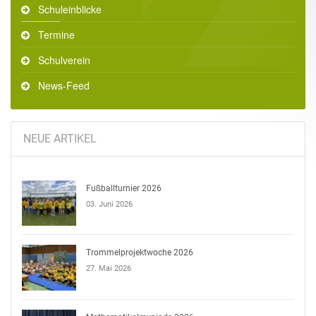
Schuleinblicke
Termine
Schulverein
News-Feed
NEUE ARTIKEL
Fußballturnier 2026
03. Juni 2026
Trommelprojektwoche 2026
27. Mai 2026