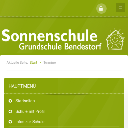
Aktuelle Seite:
Start
Termine
HAUPTMENÜ
Startseiten
Schule mit Profil
Infos zur Schule