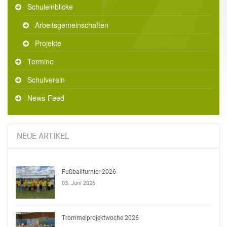
Schuleinblicke
Arbeitsgemeinschaften
Projekte
Termine
Schulverein
News-Feed
NEUE ARTIKEL
Fußballturnier 2026
03. Juni 2026
Trommelprojektwoche 2026