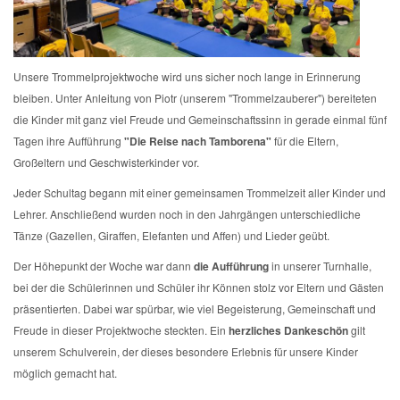
Unsere Trommelprojektwoche wird uns sicher noch lange in Erinnerung
bleiben. Unter Anleitung von Piotr (unserem "Trommelzauberer") bereiteten
die Kinder mit ganz viel Freude und Gemeinschaftssinn in gerade einmal fünf
Tagen ihre Aufführung
"Die Reise nach Tamborena"
für die Eltern,
Großeltern und Geschwisterkinder vor.
Jeder Schultag begann mit einer gemeinsamen Trommelzeit aller Kinder und
Lehrer. Anschließend wurden noch in den Jahrgängen unterschiedliche
Tänze (Gazellen, Giraffen, Elefanten und Affen) und Lieder geübt.
Der Höhepunkt der Woche war dann
die Aufführung
in unserer Turnhalle,
bei der die Schülerinnen und Schüler ihr Können stolz vor Eltern und Gästen
präsentierten. Dabei war spürbar, wie viel Begeisterung, Gemeinschaft und
Freude in dieser Projektwoche steckten. Ein
herzliches Dankeschön
gilt
unserem Schulverein, der dieses besondere Erlebnis für unsere Kinder
möglich gemacht hat.