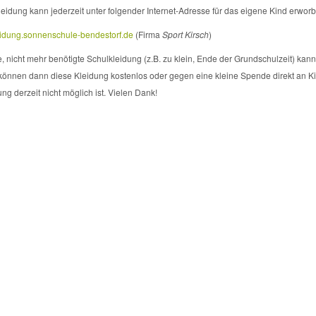
leidung kann jederzeit unter folgender Internet-Adresse für das eigene Kind erwor
eidung.sonnenschule-bendestorf.de
(Firma
Sport Kirsch
)
, nicht mehr benötigte Schulkleidung (z.B. zu klein, Ende der Grundschulzeit) kan
 können dann diese Kleidung kostenlos oder gegen eine kleine Spende direkt an Ki
ng derzeit nicht möglich ist. Vielen Dank!