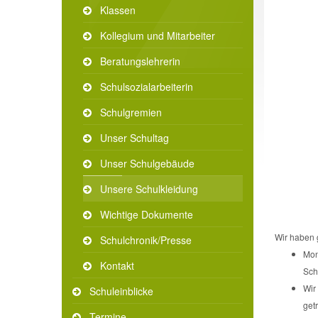
Klassen
Kollegium und Mitarbeiter
Beratungslehrerin
Schulsozialarbeiterin
Schulgremien
Unser Schultag
Unser Schulgebäude
Unsere Schulkleidung
Wichtige Dokumente
Wir haben 
Schulchronik/Presse
Mon
Kontakt
Sch
Wir
Schuleinblicke
get
Termine