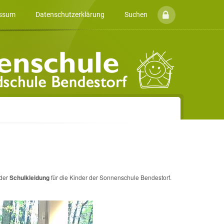
ssum
Datenschutzerklärung
Suchen
eder
Schulkleidung
für die Kinder der Sonnenschule Bendestorf.