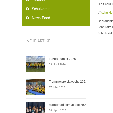
Die Schulk
Schulverein
🔗
schulkl
News-Feed
Gebrauchte
Lehrkräfte
Schulkleidu
NEUE ARTIKEL
Fußballturnier 2026
03. Juni 2026
Trommelprojektwoche 2026
27. Mai 2026
Mathematikolmypiade 2026
28. April 2026