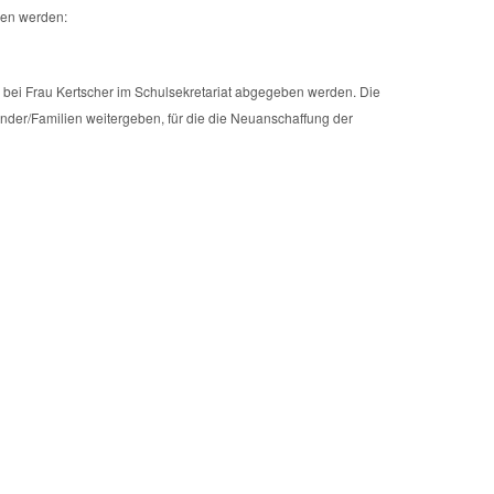
ben werden:
n bei Frau Kertscher im Schulsekretariat abgegeben werden. Die
nder/Familien weitergeben, für die die Neuanschaffung der