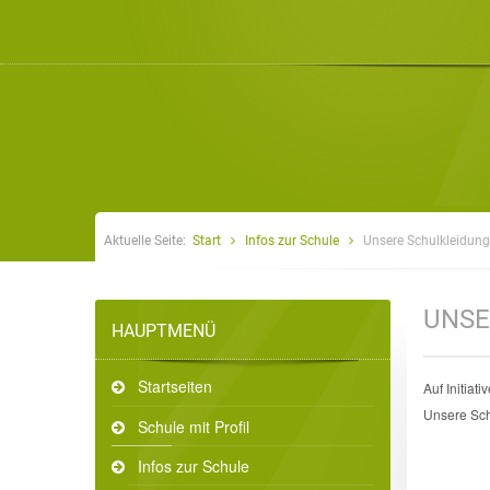
Aktuelle Seite:
Start
Infos zur Schule
Unsere Schulkleidung
UNSE
HAUPTMENÜ
Startseiten
Auf Initiat
Unsere Sch
Schule mit Profil
Infos zur Schule