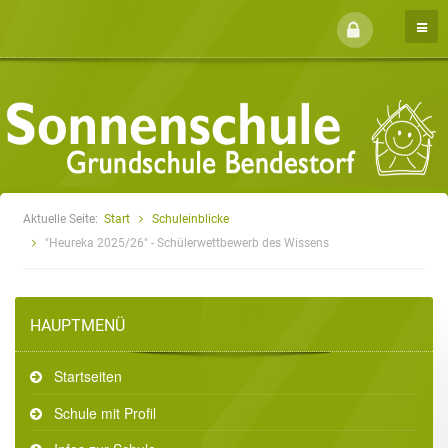
Aktuelle Seite:
Start
Schuleinblicke
"Heureka 2025/26" - Schülerwettbewerb des Wissens
HAUPTMENÜ
Startseiten
Schule mit Profil