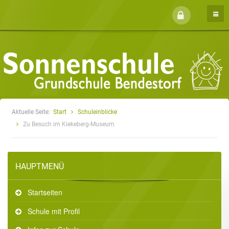
Aktuelle Seite:
Start
Schuleinblicke
Zu Besuch im Kiekeberg-Museum
HAUPTMENÜ
Startseiten
Schule mit Profil