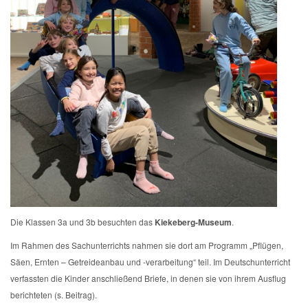
Die Klassen 3a und 3b besuchten das
Kiekeberg-Museum
.
Im Rahmen des Sachunterrichts nahmen sie dort am Programm „Pflügen,
Säen, Ernten – Getreideanbau und -verarbeitung“ teil. Im Deutschunterricht
verfassten die Kinder anschließend Briefe, in denen sie von ihrem Ausflug
berichteten (s. Beitrag).