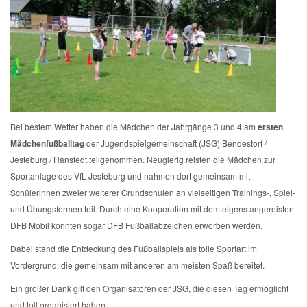
Bei bestem Wetter haben die Mädchen der Jahrgänge 3 und 4 am
ersten
Mädchenfußballtag
der Jugendspielgemeinschaft (JSG) Bendestorf /
Jesteburg / Hanstedt teilgenommen. Neugierig reisten die Mädchen zur
Sportanlage des VfL Jesteburg und nahmen dort gemeinsam mit
Schülerinnen zweier weiterer Grundschulen an vielseitigen Trainings-, Spiel-
und Übungsformen teil. Durch eine Kooperation mit dem eigens angereisten
DFB Mobil konnten sogar DFB Fußballabzeichen erworben werden.
Dabei stand die Entdeckung des Fußballspiels als tolle Sportart im
Vordergrund, die gemeinsam mit anderen am meisten Spaß bereitet.
Ein großer Dank gilt den Organisatoren der JSG, die diesen Tag ermöglicht
und toll organisiert haben.