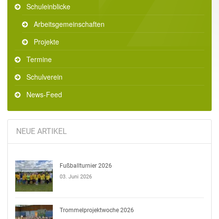
Schuleinblicke
Arbeitsgemeinschaften
Projekte
Termine
Schulverein
News-Feed
NEUE ARTIKEL
Fußballturnier 2026
03. Juni 2026
Trommelprojektwoche 2026