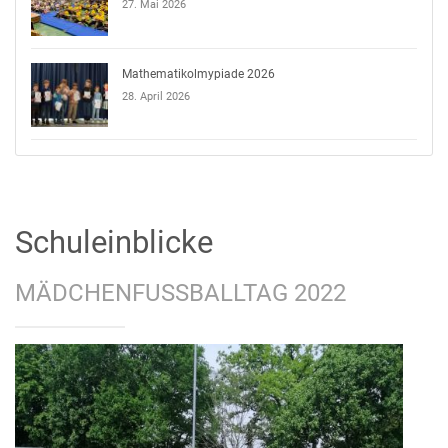
27. Mai 2026
Mathematikolmypiade 2026
28. April 2026
Schuleinblicke
MÄDCHENFUSSBALLTAG 2022