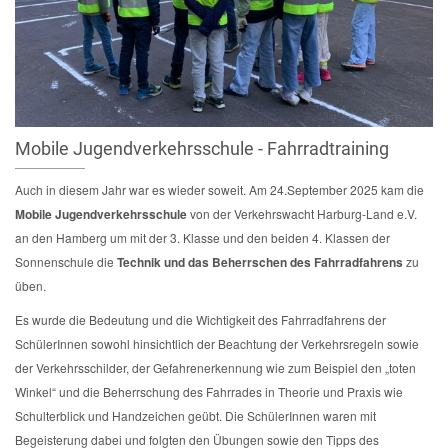
Mobile Jugendverkehrsschule - Fahrradtraining
Auch in diesem Jahr war es wieder soweit. Am 24.September 2025 kam die
Mobile Jugendverkehrsschule
von der Verkehrswacht Harburg-Land e.V.
an den Hamberg um mit der 3. Klasse und den beiden 4. Klassen der
Sonnenschule die
Technik und das Beherrschen des Fahrradfahrens
zu
üben.
Es wurde die Bedeutung und die Wichtigkeit des Fahrradfahrens der
SchülerInnen sowohl hinsichtlich der Beachtung der Verkehrsregeln sowie
der Verkehrsschilder, der Gefahrenerkennung wie zum Beispiel den „toten
Winkel“ und die Beherrschung des Fahrrades in Theorie und Praxis wie
Schulterblick und Handzeichen geübt. Die SchülerInnen waren mit
Begeisterung dabei und folgten den Übungen sowie den Tipps des