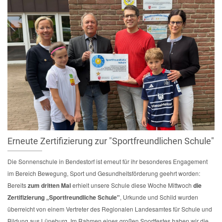
Erneute Zertifizierung zur "Sportfreundlichen Schule"
Die Sonnenschule in Bendestorf ist erneut für ihr besonderes Engagement
im Bereich Bewegung, Sport und Gesundheitsförderung geehrt worden:
Bereits
zum dritten Mal
erhielt unsere Schule diese Woche Mittwoch
die
Zertifizierung „Sportfreundliche Schule"
, Urkunde und Schild wurden
überreicht von einem Vertreter des Regionalen Landesamtes für Schule und
Bildung aus Lüneburg. Im Rahmen eines großen Sportfestes haben wir die