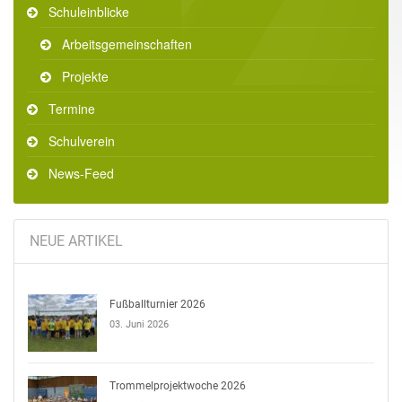
Schuleinblicke
Arbeitsgemeinschaften
Projekte
Termine
Schulverein
News-Feed
NEUE ARTIKEL
Fußballturnier 2026
03. Juni 2026
Trommelprojektwoche 2026