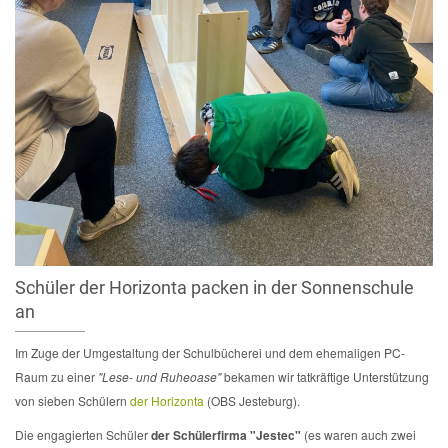
Schüler der Horizonta packen in der Sonnenschule
an
Im Zuge der Umgestaltung der Schulbücherei und dem ehemaligen PC-
Raum zu einer
"Lese- und Ruheoase"
bekamen wir tatkräftige Unterstützung
von sieben Schülern
der Horizonta
(OBS Jesteburg).
Die engagierten Schüler
der Schülerfirma "Jestec"
(es waren auch zwei