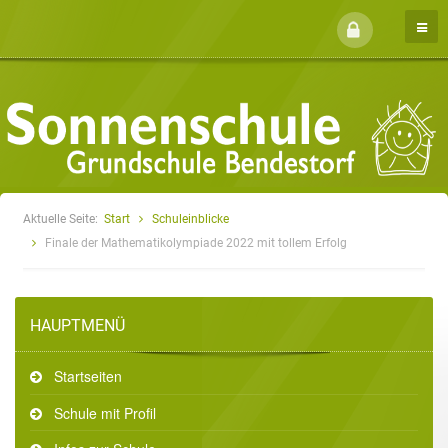
Aktuelle Seite:
Start
Schuleinblicke
Finale der Mathematikolympiade 2022 mit tollem Erfolg
HAUPTMENÜ
Startseiten
Schule mit Profil