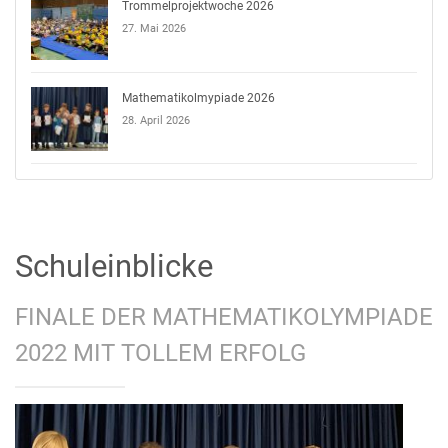
Trommelprojektwoche 2026
27. Mai 2026
Mathematikolmypiade 2026
28. April 2026
Schuleinblicke
FINALE DER MATHEMATIKOLYMPIADE
2022 MIT TOLLEM ERFOLG