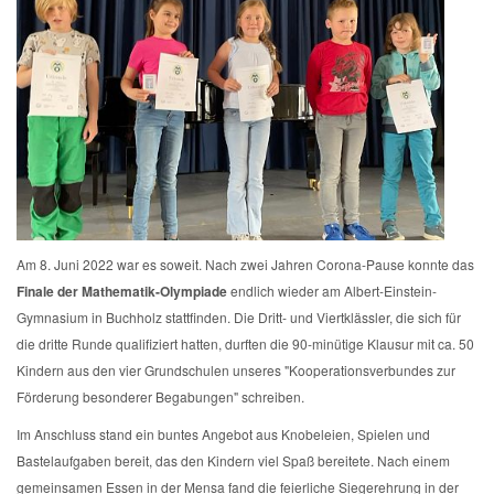
Am 8. Juni 2022 war es soweit. Nach zwei Jahren Corona-Pause konnte das
Finale der Mathematik-Olympiade
endlich wieder am Albert-Einstein-
Gymnasium in Buchholz stattfinden. Die Dritt- und Viertklässler, die sich für
die dritte Runde qualifiziert hatten, durften die 90-minütige Klausur mit ca. 50
Kindern aus den vier Grundschulen unseres "Kooperationsverbundes zur
Förderung besonderer Begabungen" schreiben.
Im Anschluss stand ein buntes Angebot aus Knobeleien, Spielen und
Bastelaufgaben bereit, das den Kindern viel Spaß bereitete. Nach einem
gemeinsamen Essen in der Mensa fand die feierliche Siegerehrung in der